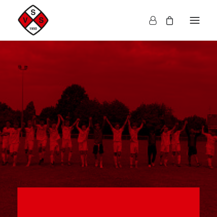
Herren
Damen
Kinder
Accessoires