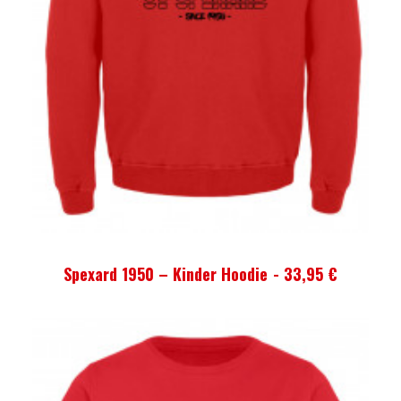
AUSFÜHRUNG WÄHLEN
Spexard 1950 – Kinder Hoodie
33,95
€