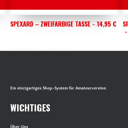
AUSFÜHRUNG WÄHLEN
SPEXARD – ZWEIFARBIGE TASSE
14,95
€
S
Ein einzigartiges Shop-System für Amateurvereine.
WICHTIGES
Über Uns