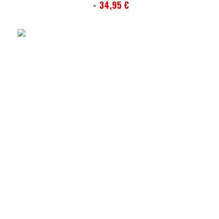
34,95
€