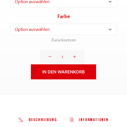
Farbe
Zurücksetzen
Spexard
1950
-
IN DEN WARENKORB
Herren
Premium
Organic
Shirt
Menge
BESCHREIBUNG
INFORMATIONEN