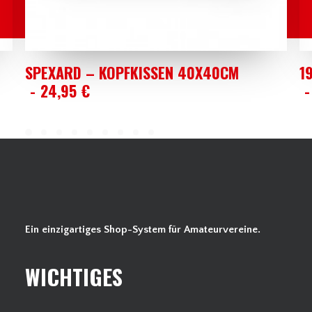
AUSFÜHRUNG WÄHLEN
SPEXARD – KOPFKISSEN 40X40CM
1
24,95
€
Ein einzigartiges Shop-System für Amateurvereine.
WICHTIGES