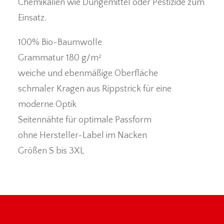
Chemikalien wie Düngemittel oder Pestizide zum
Einsatz.
100% Bio-Baumwolle
Grammatur 180 g/m²
weiche und ebenmäßige Oberfläche
schmaler Kragen aus Rippstrick für eine
moderne Optik
Seitennähte für optimale Passform
ohne Hersteller-Label im Nacken
Größen S bis 3XL