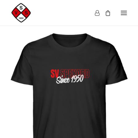
Herren
Damen
Kinder
Accessoires