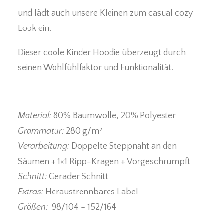
und lädt auch unsere Kleinen zum casual cozy
Look ein.
Dieser coole
Kinder Hoodie
überzeugt durch
seinen Wohlfühlfaktor und Funktionalität.
Material:
80% Baumwolle, 20% Polyester
Grammatur:
280 g/m²
Verarbeitung:
Doppelte Steppnaht an den
Säumen + 1×1 Ripp-Kragen + Vorgeschrumpft
Schnitt:
Gerader Schnitt
Extras:
Heraustrennbares Label
Größen:
98/104 – 152/164