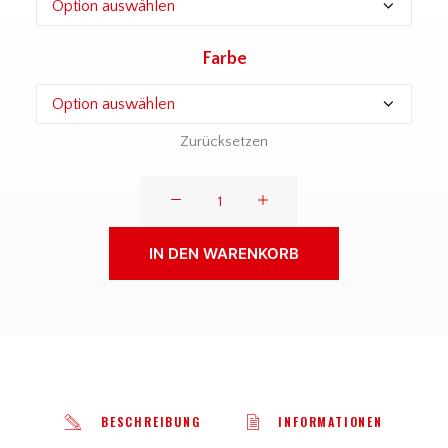
Farbe
Zurücksetzen
Spexard
1950
-
IN DEN WARENKORB
Kinder
Hoodie
Menge
BESCHREIBUNG
INFORMATIONEN