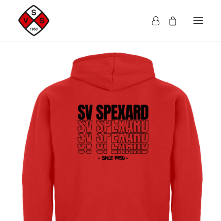
Herren
Damen
Kinder
Accessoires