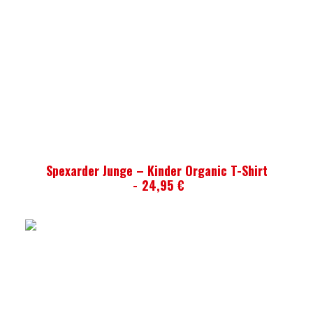
AUSFÜHRUNG WÄHLEN
Spexarder Junge – Kinder Organic T-Shirt
24,95
€