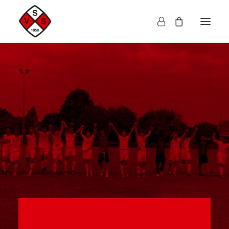
Herren
Damen
Kinder
Accessoires