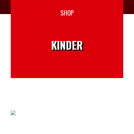
SHOP
KINDER