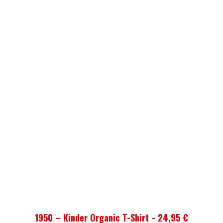
AUSFÜHRUNG WÄHLEN
1950 – Kinder Organic T-Shirt
24,95
€