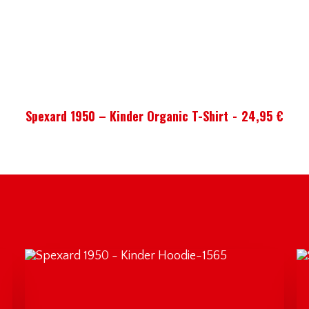
AUSFÜHRUNG WÄHLEN
Spexard 1950 – Kinder Organic T-Shirt
24,95
€